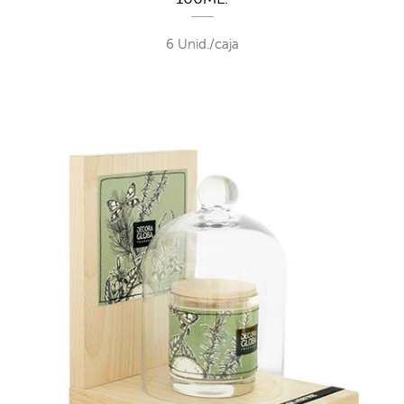
6 Unid./caja