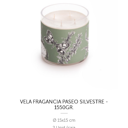
VELA FRAGANCIA PASEO SILVESTRE -
1550GR.
Ø 15x15 cm
2 Unid./caja