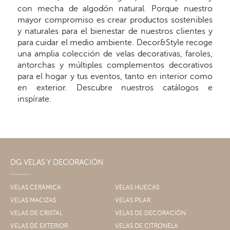
con mecha de algodón natural. Porque nuestro
mayor compromiso es crear productos sostenibles
y naturales para el bienestar de nuestros clientes y
para cuidar el medio ambiente. Decor&Style recoge
una amplia colección de velas decorativas, faroles,
antorchas y múltiples complementos decorativos
para el hogar y tus eventos, tanto en interior como
en exterior. Descubre nuestros catálogos e
inspírate.
DG VELAS Y DECORACIÓN
VELAS CERÁMICA
VELAS HUECAS
VELAS MACIZAS
VELAS PILAR
VELAS DE CRISTAL
VELAS DE DECORACIÓN
VELAS DE EXTERIOR
VELAS DE CITRONELA