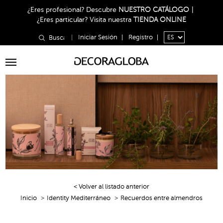
¿Eres profesional?
Descubre
NUESTRO CATÁLOGO
|
¿Eres particular?
Visita nuestra
TIENDA ONLINE
|
Iniciar Sesión
|
Registro
|
Toggle
navigation
< Volver al listado anterior
Inicio
Identity Mediterráneo
Recuerdos entre almendros