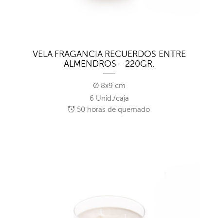
VELA FRAGANCIA RECUERDOS ENTRE
ALMENDROS - 220GR.
Ø 8x9 cm
6 Unid./caja
50
horas de quemado