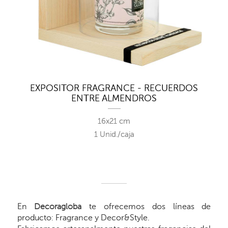
EXPOSITOR FRAGRANCE - RECUERDOS
ENTRE ALMENDROS
16x21 cm
1 Unid./caja
En
Decoragloba
te ofrecemos dos líneas de
producto: Fragrance y Decor&Style.