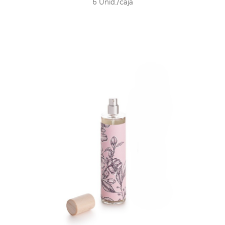
6 Unid./caja