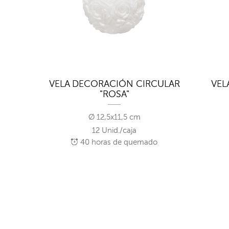
VELA DECORACIÓN CIRCULAR
VEL
"ROSA"
Ø 12,5x11,5 cm
12 Unid./caja
40
horas de quemado