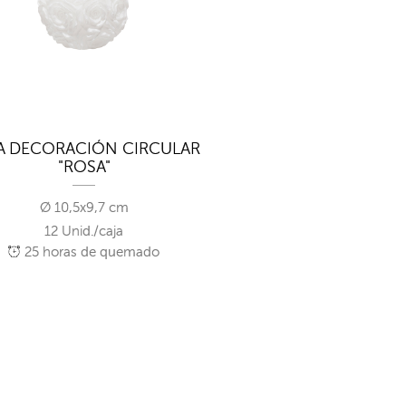
A DECORACIÓN CIRCULAR
"ROSA"
Ø 10,5x9,7 cm
12 Unid./caja
25
horas de quemado