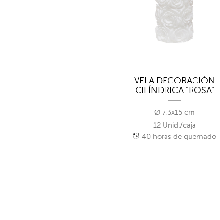
VELA DECORACIÓN
CILÍNDRICA "ROSA"
Ø 7,3x15 cm
12 Unid./caja
40
horas de quemado