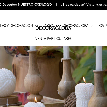
l?
Descubre
NUESTRO CATÁLOGO
|
¿Eres particular?
Visita nuestr
ELAS Y DECORACIÓN
DESCUBRE DECORAGLOBA
CA
VENTA PARTICULARES