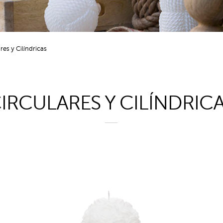
res y Cilíndricas
IRCULARES Y CILÍNDRIC