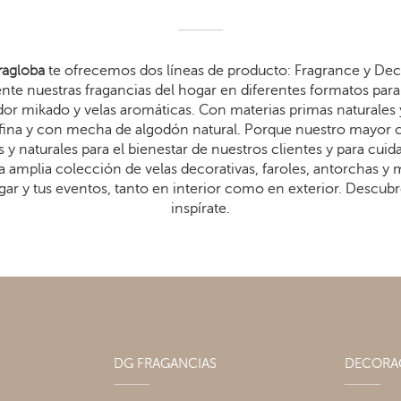
agloba
te ofrecemos dos líneas de producto: Fragrance y Dec
te nuestras fragancias del hogar en diferentes formatos para 
dor mikado y velas aromáticas. Con materias primas naturales 
arafina y con mecha de algodón natural. Porque nuestro mayor
 y naturales para el bienestar de nuestros clientes y para cui
 amplia colección de velas decorativas, faroles, antorchas y
gar y tus eventos, tanto en interior como en exterior. Descub
inspírate.
DG FRAGANCIAS
DECOR