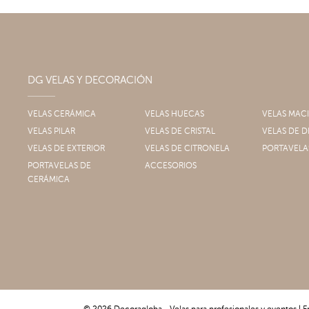
DG VELAS Y DECORACIÓN
VELAS CERÁMICA
VELAS HUECAS
VELAS MAC
VELAS PILAR
VELAS DE CRISTAL
VELAS DE
VELAS DE EXTERIOR
VELAS DE CITRONELA
PORTAVELA
PORTAVELAS DE
ACCESORIOS
CERÁMICA
© 2026 Decoragloba - Velas para profesionales y eventos | F