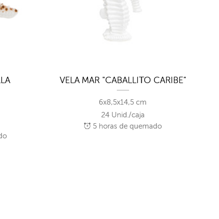
LLA
VELA MAR "CABALLITO CARIBE"
6x8,5x14,5 cm
24 Unid./caja
5
horas de quemado
do