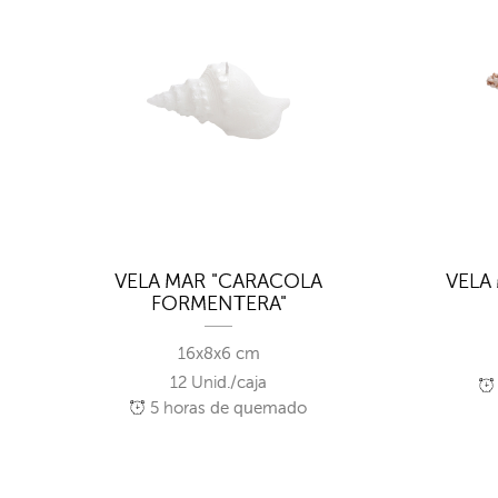
VELA MAR "CARACOLA
VELA 
FORMENTERA"
16x8x6 cm
12 Unid./caja
5
horas de quemado