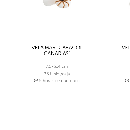
VELA MAR "CARACOL
VE
CANARIAS"
7,5x6x4 cm
36 Unid./caja
5
horas de quemado