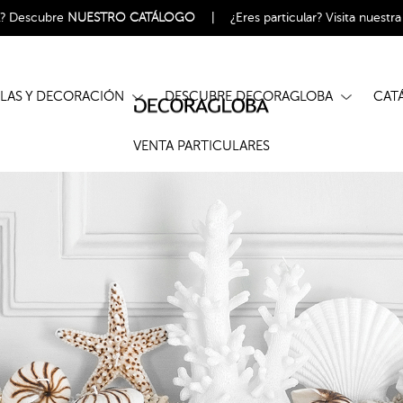
l?
Descubre
NUESTRO CATÁLOGO
|
¿Eres particular?
Visita nuestr
ELAS Y DECORACIÓN
DESCUBRE DECORAGLOBA
CA
VENTA PARTICULARES