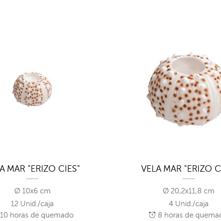
A MAR "ERIZO CIES"
VELA MAR "ERIZO C
Ø 10x6 cm
Ø 20,2x11,8 cm
12 Unid./caja
4 Unid./caja
10
horas de quemado
8
horas de quema