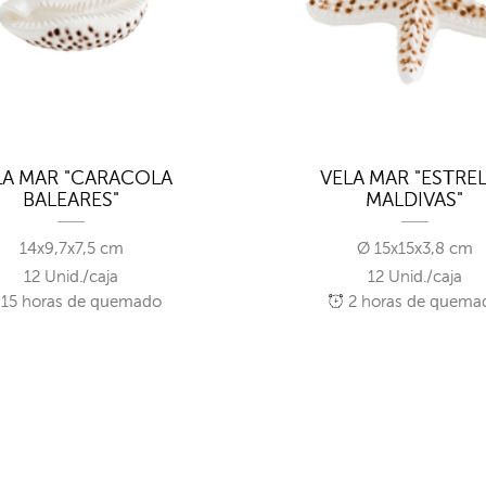
LA MAR "CARACOLA
VELA MAR "ESTRE
BALEARES"
MALDIVAS"
14x9,7x7,5 cm
Ø 15x15x3,8 cm
12 Unid./caja
12 Unid./caja
15
horas de quemado
2
horas de quema