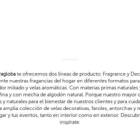
agloba
te ofrecemos dos líneas de producto: Fragrance y Dec
te nuestras fragancias del hogar en diferentes formatos para 
dor mikado y velas aromáticas. Con materias primas naturales 
arafina y con mecha de algodón natural. Porque nuestro mayor
 y naturales para el bienestar de nuestros clientes y para cui
 amplia colección de velas decorativas, faroles, antorchas y
gar y tus eventos, tanto en interior como en exterior. Descub
inspírate.