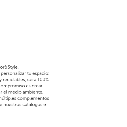
or&Style.
personalizar tu espacio:
y reciclables, cera 100%
 compromiso es crear
dar el medio ambiente.
 múltiples complementos
re nuestros catálogos e