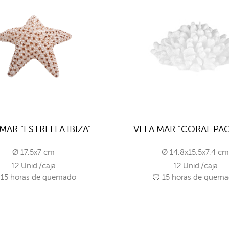
MAR "ESTRELLA IBIZA"
VELA MAR "CORAL PAC
Ø 17,5x7 cm
Ø 14,8x15,5x7,4 c
12 Unid./caja
12 Unid./caja
15
horas de quemado
15
horas de quem